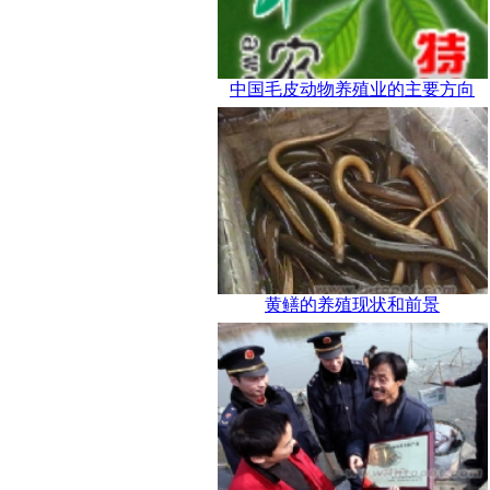
中国毛皮动物养殖业的主要方向
黄鳝的养殖现状和前景