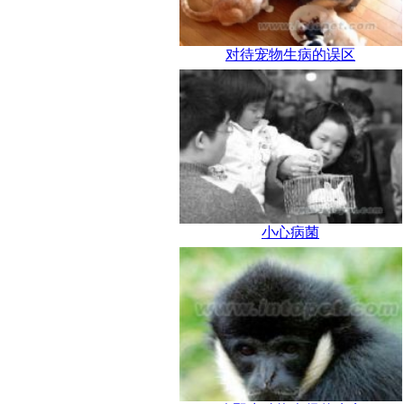
对待宠物生病的误区
小心病菌