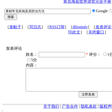
青岛海底世界游览完全手册
Google
［
发帖子
］［
写日志
］［
RSS订阅
］［
iBloginfo
］［
发表评论
印此文
］［
关闭窗口
］
发表评论
姓名：
*
评分：
1
5分
内容：
关于我们
|
广告合作
|
隐私条款
|
版权声