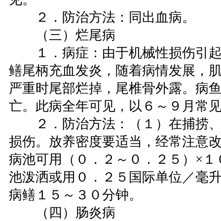
２．防治方法：同出血病。
（三）烂尾病
１．病症：由于机械性损伤引起
鳝尾柄充血发炎，随着病情发展，
严重时尾部烂掉，尾椎骨外露。病
亡。此病全年可见，以６～９月常
２．防治方法：（１）在捕捞、
损伤。放养密度要适当，经常注意
病池可用（０．２～０．２５）×１０
池泼洒或用０．２５国际单位／毫
病鳝１５～３０分钟。
（四）肠炎病