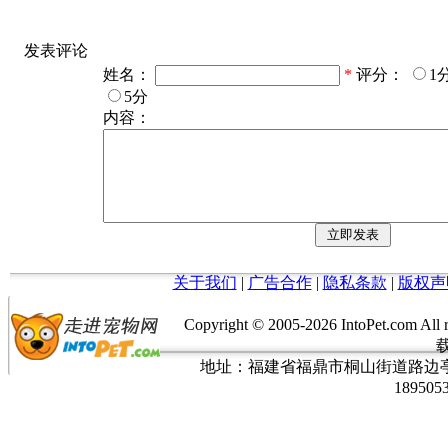
发表评论
姓名：
*
评分：
1
5分
内容：
关于我们
|
广告合作
|
隐私条款
|
版权声
Copyright © 2005-
2026 IntoPet.co
地址：福建省福鼎市桐山街道路边亭三巷37
189505