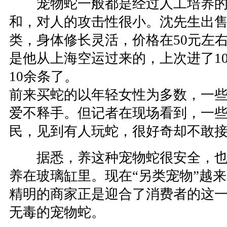
宠物蛇一般都是经过人工培养的
和，对人的攻击性很小。沈先生出
类，身体修长灵活，价格在50元左
是他从上海空运过来的，上次进了1
10余条了。
前来买蛇的以年轻女性为多数，一
爱不释手。但记者在现场看到，一
民，见到有人玩蛇，很好奇却不敢
据悉，养这种宠物蛇很安全，也
养在玻璃缸里。现在“另类宠物”越
精明的商家正是迎合了消费者的这
无毒的宠物蛇。