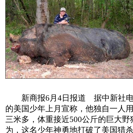
新商报6月4日报道 据中新社电
的美国少年上月宣称，他独自一人
三米多，体重接近500公斤的巨大
为，这名少年神勇地打破了美国猎杀