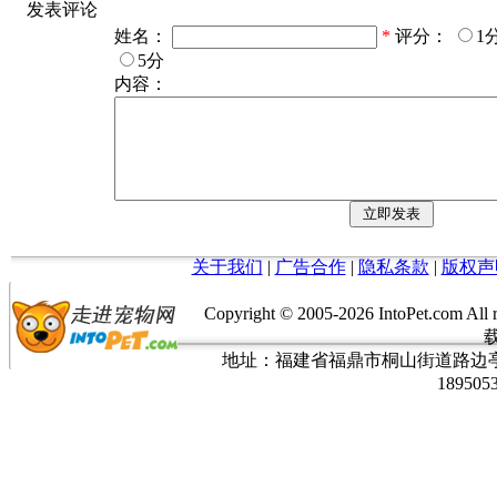
发表评论
姓名：
*
评分：
1
5分
内容：
关于我们
|
广告合作
|
隐私条款
|
版权声
Copyright © 2005-
2026 IntoPet.co
地址：福建省福鼎市桐山街道路边亭三巷37
189505