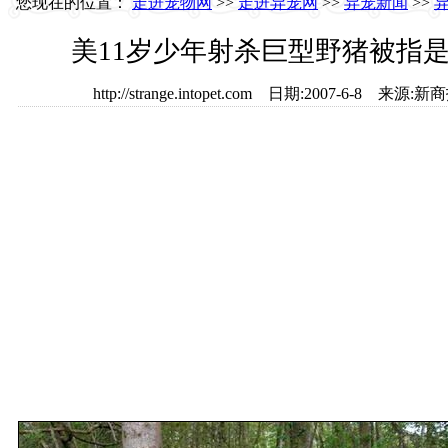
您现在的位置：
走进宠物网
>>
走进异宠网
>>
异宠新闻
>>
美11岁少年射杀巨型野猪被指是
http://strange.intopet.com 日期:2007-6-8