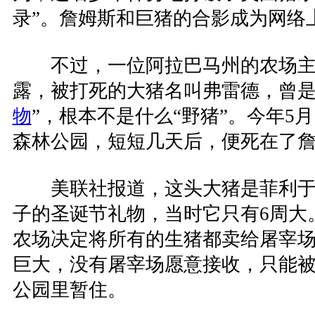
录”。詹姆斯和巨猪的合影成为网络上
不过，一位阿拉巴马州的农场主菲
露，被打死的大猪名叫弗雷德，曾是
物
”，根本不是什么“野猪”。今年5
森林公园，短短几天后，便死在了
美联社报道，这头大猪是菲利于20
子的圣诞节礼物，当时它只有6周大
农场决定将所有的生猪都卖给屠宰
巨大，没有屠宰场愿意接收，只能
公园里暂住。