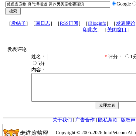
Google
［
发帖子
］［
写日志
］［
RSS订阅
］［
iBloginfo
］［
发表评论
印此文
］［
关闭窗口
］
发表评论
姓名：
*
评分：
1
5分
内容：
关于我们
|
广告合作
|
隐私条款
|
版权声
Copyright © 2005-
2026 IntoPet.co