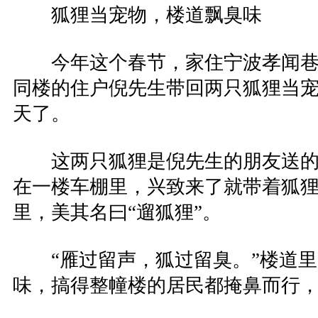
狐狸当宠物，楼道飘臭味
今年这个春节，家住宁波孝闻巷
同楼的住户倪先生带回两只狐狸当宠
天了。
这两只狐狸是倪先生的朋友送的
在一楼车棚里，兴致来了就带着狐狸
里，美其名曰“遛狐狸”。
“雁过留声，狐过留臭。”楼道里
味，搞得整幢楼的居民都掩鼻而行