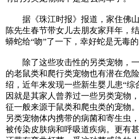
据《珠江时报》报道，家住佛山
陈先生春节带女儿去朋友家拜年，
蟒蛇给“吻”了一下，幸好蛇是无毒
除了这些攻击性的另类宠物，一
的老鼠类和爬行类宠物也有潜在危
绍，近年来发现一些新生婴儿患“综
因就是其家人曾养过一些另类宠物
征一般来源于鼠类和爬虫类的宠物
另类宠物体内携带的病菌和寄生虫
被传染皮肤病和呼吸道疾病。更有