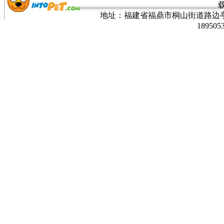
地址：福建省福鼎市桐山街道路边亭三巷37
189505